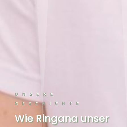
UNSERE
GESCHICHTE
Wie Ringana unser